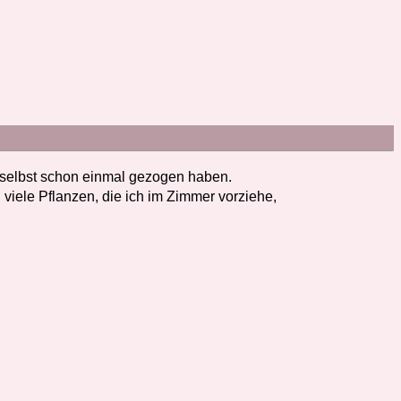
e
 selbst schon einmal gezogen haben.
iele Pflanzen, die ich im Zimmer vorziehe,